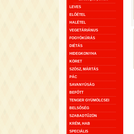
LEVES
ELŐÉTEL
HALÉTEL
VEGETÁRIÁNUS
FOGYÓKÚRÁS
DIÉTÁS
HIDEGKONYHA
KÖRET
SZÓSZ, MÁRTÁS
PÁC
SAVANYÚSÁG
BEFŐTT
TENGER GYÜMÖLCSEI
BELSŐSÉG
SZABADTŰZÖN
KRÉM, HAB
SPECIÁLIS