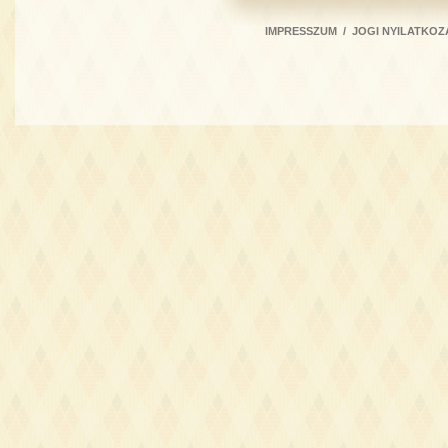
IMPRESSZUM
/
JOGI NYILATKOZ