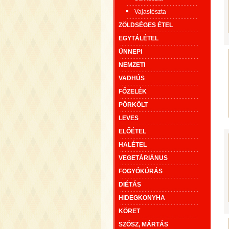
Vajastészta
ZÖLDSÉGES ÉTEL
EGYTÁLÉTEL
ÜNNEPI
NEMZETI
VADHÚS
FŐZELÉK
PÖRKÖLT
LEVES
ELŐÉTEL
HALÉTEL
VEGETÁRIÁNUS
FOGYÓKÚRÁS
DIÉTÁS
HIDEGKONYHA
KÖRET
SZÓSZ, MÁRTÁS