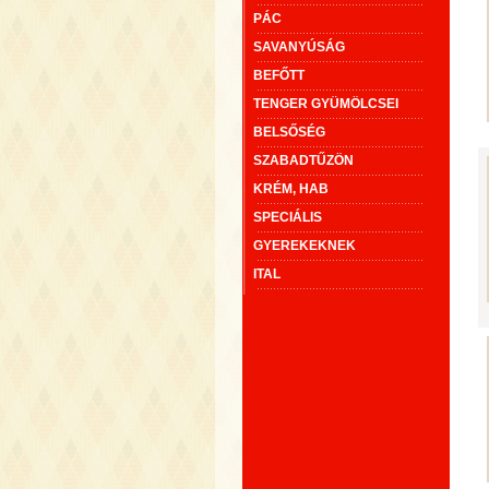
PÁC
SAVANYÚSÁG
BEFŐTT
TENGER GYÜMÖLCSEI
BELSŐSÉG
SZABADTŰZÖN
KRÉM, HAB
SPECIÁLIS
GYEREKEKNEK
ITAL