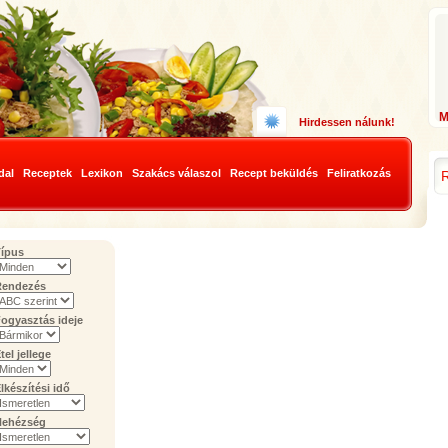
Hirdessen nálunk!
dal
Receptek
Lexikon
Szakács válaszol
Recept beküldés
Feliratkozás
ípus
Rendezés
ogyasztás ideje
tel jellege
lkészítési idő
Nehézség