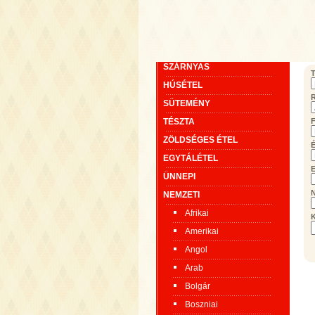
SZÁRNYAS
T
HÚSÉTEL
SÜTEMÉNY
TÉSZTA
F
ZÖLDSÉGES ÉTEL
É
EGYTÁLÉTEL
E
ÜNNEPI
NEMZETI
Afrikai
K
Amerikai
Angol
Arab
Bolgár
Boszniai