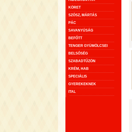
KÖRET
SZÓSZ, MÁRTÁS
PÁC
SAVANYÚSÁG
BEFŐTT
TENGER GYÜMÖLCSEI
BELSŐSÉG
SZABADTŰZÖN
KRÉM, HAB
SPECIÁLIS
GYEREKEKNEK
ITAL