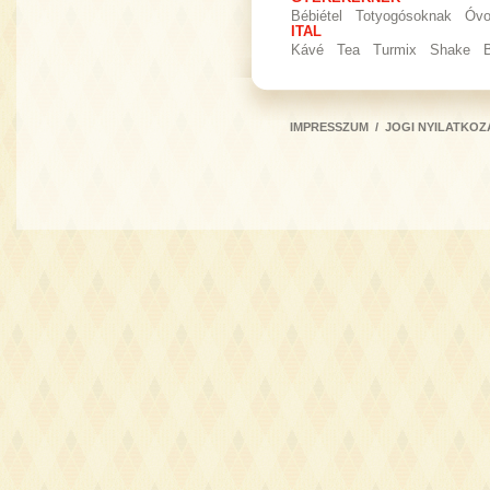
Bébiétel
Totyogósoknak
Óvo
ITAL
Kávé
Tea
Turmix
Shake
IMPRESSZUM
/
JOGI NYILATKOZ