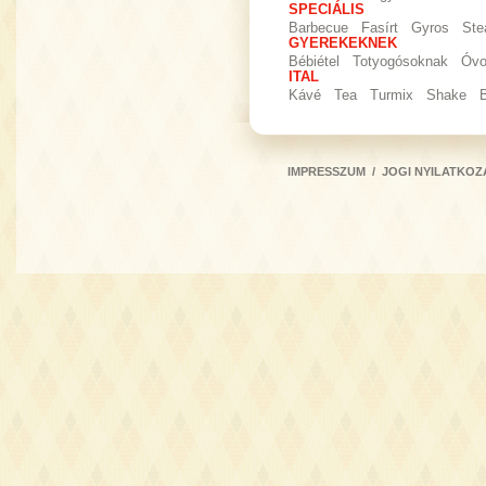
SPECIÁLIS
Barbecue
Fasírt
Gyros
Ste
GYEREKEKNEK
Bébiétel
Totyogósoknak
Óvo
ITAL
Kávé
Tea
Turmix
Shake
IMPRESSZUM
/
JOGI NYILATKOZ