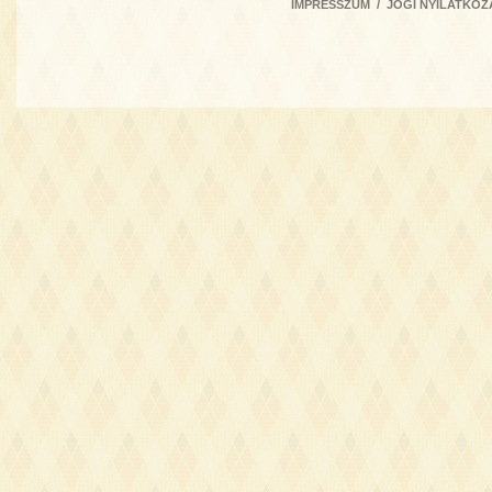
IMPRESSZUM
/
JOGI NYILATKOZ