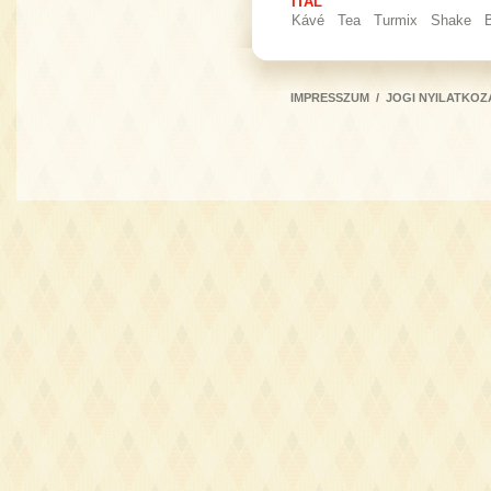
ITAL
Kávé
Tea
Turmix
Shake
IMPRESSZUM
/
JOGI NYILATKOZ