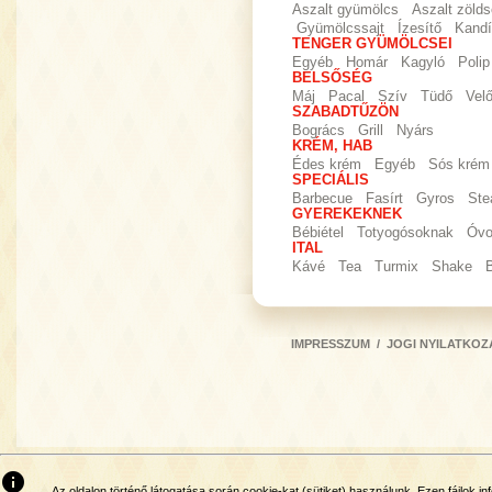
Aszalt gyümölcs
Aszalt zöld
Gyümölcssajt
Ízesítő
Kandí
TENGER GYÜMÖLCSEI
Egyéb
Homár
Kagyló
Polip
BELSŐSÉG
Máj
Pacal
Szív
Tüdő
Vel
SZABADTŰZÖN
Bogrács
Grill
Nyárs
KRÉM, HAB
Édes krém
Egyéb
Sós krém
SPECIÁLIS
Barbecue
Fasírt
Gyros
Ste
GYEREKEKNEK
Bébiétel
Totyogósoknak
Óvo
ITAL
Kávé
Tea
Turmix
Shake
IMPRESSZUM
/
JOGI NYILATKOZ
info
Az oldalon történő látogatása során cookie-kat (sütiket) használunk. Ezen fájlok